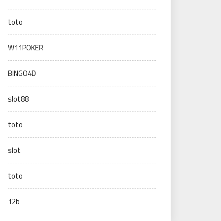
toto
W11POKER
BINGO4D
slot88
toto
slot
toto
12b