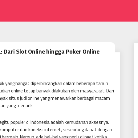
: Dari Slot Online hingga Poker Online
topik yang hangat diperbincangkan dalam beberapa tahun
erjudian online tetap banyak dilakukan oleh masyarakat. Dari
nyak situs judi online yang menawarkan berbagai macam
an yang menarik.
egitu populer di Indonesia adalah kemudahan aksesnya.
omputer dan koneksi internet, seseorang dapat dengan
bermain. Namun, ada hal-hal yang perlu diingat ketika