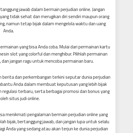
tanggung jawab dalam bermain perjudian online. Jangan
yang tidak sehat dan merugikan diri sendiri maupun orang
ang, namun tetap bijak dalam mengelola waktu dan uang
Anda.
 permainan yang bisa Anda coba. Mulai dari permainan kartu
esin slot yang colorful dan menghibur. Pilihlah permainan
a, dan jangan ragu untuk mencoba permainan baru.
n berita dan perkembangan terkini seputar dunia perjudian
membantu Anda dalam membuat keputusan yang lebih bijak
 regulasi terbaru, serta berbagai promosi dan bonus yang
leh situs judi online.
isa menikmati pengalaman bermain perjudian online yang
h bijak, bertanggung jawab, dan jangan lupa untuk selalu
 bagi Anda yang sedang atau akan terjun ke dunia perjudian