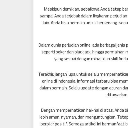
Meskipun demikian, sebaiknya Anda tetap ber
sampai Anda terjebak dalam lingkaran perjudian 
lain. Anda bisa bermain untuk bersenang-sen
Dalam dunia perjudian online, ada berbagai jenis
seperti poker dan blackjack, hingga permainan m
yang sesuai dengan minat dan skill And
Terakhir, jangan lupa untuk selalu memperhatika
online di Indonesia. Informasi terbaru bisa 
dalam bermain. Selalu update dengan aturan dan
ditawarkan o
Dengan memperhatikan hal-hal di atas, Anda b
lebih aman, nyaman, dan menguntungkan. Tetapla
berpikir positif. Semoga artikel ini bermanfaat