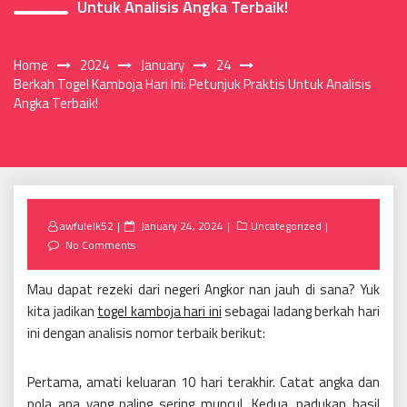
Untuk Analisis Angka Terbaik!
Home
2024
January
24
Berkah Togel Kamboja Hari Ini: Petunjuk Praktis Untuk Analisis
Angka Terbaik!
Posted
awfulelk52
January 24, 2024
Uncategorized
on
No Comments
Mau dapat rezeki dari negeri Angkor nan jauh di sana? Yuk
kita jadikan
togel kamboja hari ini
sebagai ladang berkah hari
ini dengan analisis nomor terbaik berikut:
Pertama, amati keluaran 10 hari terakhir. Catat angka dan
pola apa yang paling sering muncul. Kedua, padukan hasil