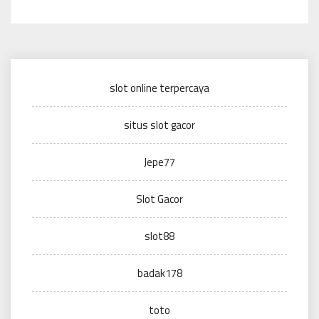
slot online terpercaya
situs slot gacor
Jepe77
Slot Gacor
slot88
badak178
toto