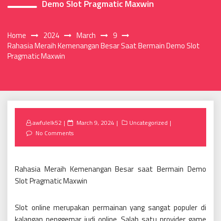
Demo Slot Pragmatic Maxwin
Home
2024
March
9
Rahasia Meraih Kemenangan Besar Saat Bermain Demo Slot
Pragmatic Maxwin
Posted
awfulelk52
March 9, 2024
Uncategorized
on
No Comments
Rahasia Meraih Kemenangan Besar saat Bermain Demo
Slot Pragmatic Maxwin
Slot online merupakan permainan yang sangat populer di
kalangan penggemar judi online. Salah satu provider game