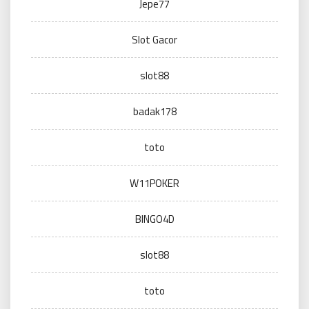
Jepe77
Slot Gacor
slot88
badak178
toto
W11POKER
BINGO4D
slot88
toto