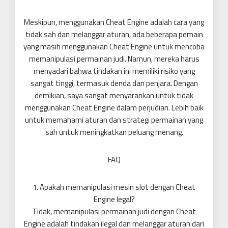
Meskipun, menggunakan Cheat Engine adalah cara yang
tidak sah dan melanggar aturan, ada beberapa pemain
yang masih menggunakan Cheat Engine untuk mencoba
memanipulasi permainan judi. Namun, mereka harus
menyadari bahwa tindakan ini memiliki risiko yang
sangat tinggi, termasuk denda dan penjara. Dengan
demikian, saya sangat menyarankan untuk tidak
menggunakan Cheat Engine dalam perjudian. Lebih baik
untuk memahami aturan dan strategi permainan yang
sah untuk meningkatkan peluang menang.
FAQ
1. Apakah memanipulasi mesin slot dengan Cheat
Engine legal?
Tidak, memanipulasi permainan judi dengan Cheat
Engine adalah tindakan ilegal dan melanggar aturan dari