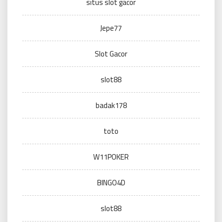
situs slot gacor
Jepe77
Slot Gacor
slot88
badak178
toto
W11POKER
BINGO4D
slot88