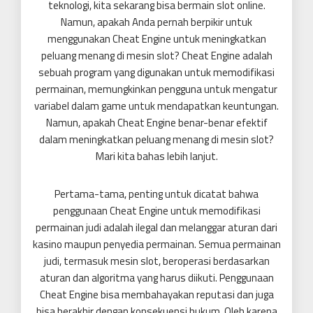
teknologi, kita sekarang bisa bermain slot online.
Namun, apakah Anda pernah berpikir untuk
menggunakan Cheat Engine untuk meningkatkan
peluang menang di mesin slot? Cheat Engine adalah
sebuah program yang digunakan untuk memodifikasi
permainan, memungkinkan pengguna untuk mengatur
variabel dalam game untuk mendapatkan keuntungan.
Namun, apakah Cheat Engine benar-benar efektif
dalam meningkatkan peluang menang di mesin slot?
Mari kita bahas lebih lanjut.
Pertama-tama, penting untuk dicatat bahwa
penggunaan Cheat Engine untuk memodifikasi
permainan judi adalah ilegal dan melanggar aturan dari
kasino maupun penyedia permainan. Semua permainan
judi, termasuk mesin slot, beroperasi berdasarkan
aturan dan algoritma yang harus diikuti. Penggunaan
Cheat Engine bisa membahayakan reputasi dan juga
bisa berakhir dengan konsekuensi hukum. Oleh karena