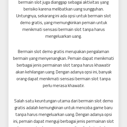
bermain slot juga dianggap sebagai aktivitas yang
berisiko karena melibatkan uang sungguhan.
Untungnya, sekarang ini ada opsi untuk bermain slot
demo gratis, yang memungkinkan pemain untuk
menikmati sensasi bermain slot tanpa harus
mengeluarkan uang.
Bermain slot demo gratis merupakan pengalaman
bermain yang menyenangkan. Pemain dapat menikmati
berbagai jenis permainan slot tanpa harus khawatir
akan kehilangan uang. Dengan adanya opsi ini, banyak
orang dapat menikmati sensasi bermain slot tanpa
perlu merasa khawatir.
Salah satu keuntungan utama dari bermain slot demo
gratis adalah kemungkinan untuk mencoba game baru
tanpa harus mengeluarkan uang. Dengan adanya opsi
ini, pemain dapat menguji berbagai jenis permainan slot