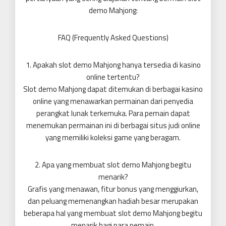
demo Mahjong:
FAQ (Frequently Asked Questions)
1. Apakah slot demo Mahjong hanya tersedia di kasino
online tertentu?
Slot demo Mahjong dapat ditemukan di berbagai kasino
online yang menawarkan permainan dari penyedia
perangkat lunak terkemuka. Para pemain dapat
menemukan permainan ini di berbagai situs judi online
yang memiliki koleksi game yang beragam.
2. Apa yang membuat slot demo Mahjong begitu
menarik?
Grafis yang menawan, fitur bonus yang menggiurkan,
dan peluang memenangkan hadiah besar merupakan
beberapa hal yang membuat slot demo Mahjong begitu
menarik bagi para pemain.