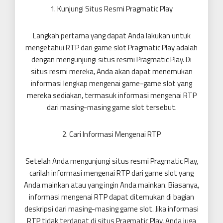
1. Kunjungi Situs Resmi Pragmatic Play
Langkah pertama yang dapat Anda lakukan untuk
mengetahui RTP dari game slot Pragmatic Play adalah
dengan mengunjungi situs resmi Pragmatic Play. Di
situs resmi mereka, Anda akan dapat menemukan
informasi lengkap mengenai game-game slot yang
mereka sediakan, termasuk informasi mengenai RTP
dari masing-masing game slot tersebut.
2. Cari Informasi Mengenai RTP
Setelah Anda mengunjungi situs resmi Pragmatic Play,
carilah informasi mengenai RTP dari game slot yang
Anda mainkan atau yang ingin Anda mainkan. Biasanya,
informasi mengenai RTP dapat ditemukan di bagian
deskripsi dari masing-masing game slot. Jika informasi
RTP tidak terdapat di situs Pragmatic Play, Anda juga