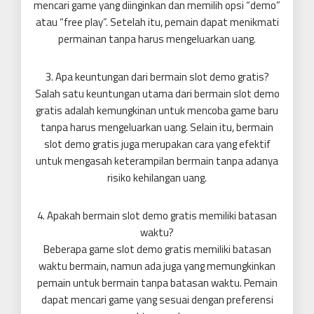
mencari game yang diinginkan dan memilih opsi “demo”
atau “free play”. Setelah itu, pemain dapat menikmati
permainan tanpa harus mengeluarkan uang.
3. Apa keuntungan dari bermain slot demo gratis?
Salah satu keuntungan utama dari bermain slot demo
gratis adalah kemungkinan untuk mencoba game baru
tanpa harus mengeluarkan uang. Selain itu, bermain
slot demo gratis juga merupakan cara yang efektif
untuk mengasah keterampilan bermain tanpa adanya
risiko kehilangan uang.
4. Apakah bermain slot demo gratis memiliki batasan
waktu?
Beberapa game slot demo gratis memiliki batasan
waktu bermain, namun ada juga yang memungkinkan
pemain untuk bermain tanpa batasan waktu. Pemain
dapat mencari game yang sesuai dengan preferensi