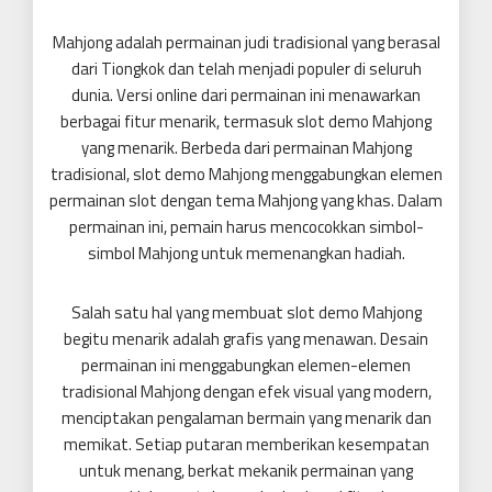
Mahjong adalah permainan judi tradisional yang berasal
dari Tiongkok dan telah menjadi populer di seluruh
dunia. Versi online dari permainan ini menawarkan
berbagai fitur menarik, termasuk slot demo Mahjong
yang menarik. Berbeda dari permainan Mahjong
tradisional, slot demo Mahjong menggabungkan elemen
permainan slot dengan tema Mahjong yang khas. Dalam
permainan ini, pemain harus mencocokkan simbol-
simbol Mahjong untuk memenangkan hadiah.
Salah satu hal yang membuat slot demo Mahjong
begitu menarik adalah grafis yang menawan. Desain
permainan ini menggabungkan elemen-elemen
tradisional Mahjong dengan efek visual yang modern,
menciptakan pengalaman bermain yang menarik dan
memikat. Setiap putaran memberikan kesempatan
untuk menang, berkat mekanik permainan yang