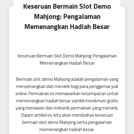
Keseruan Bermain Slot Demo
Mahjong: Pengalaman
Memenangkan Hadiah Besar
Keseruan Bermain Slot Demo Mahjong: Pengalaman
Memenangkan Hadiah Besar
Bermain slot demo Mahjong adalah pengalaman yang
menyenangkan dan menarik bagi para penggemar judi
online. Permainan ini menawarkan kesempatan untuk
memenangkan hadiah besar sambil menikmati grafis
yang menawan dan mekanik permainan yang menarik.
Dalam artikel ini, kita akan membahas keseruan
bermain slot demo Mahjong serta pengalaman
memenangkan hadiah besar.