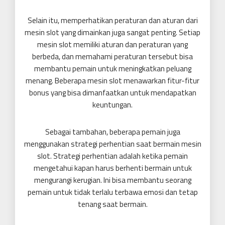
Selain itu, memperhatikan peraturan dan aturan dari
mesin slot yang dimainkan juga sangat penting. Setiap
mesin slot memiliki aturan dan peraturan yang
berbeda, dan memahami peraturan tersebut bisa
membantu pemain untuk meningkatkan peluang
menang. Beberapa mesin slot menawarkan fitur-fitur
bonus yang bisa dimanfaatkan untuk mendapatkan
keuntungan.
Sebagai tambahan, beberapa pemain juga
menggunakan strategi perhentian saat bermain mesin
slot. Strategi perhentian adalah ketika pemain
mengetahui kapan harus berhenti bermain untuk
mengurangi kerugian. Ini bisa membantu seorang
pemain untuk tidak terlalu terbawa emosi dan tetap
tenang saat bermain.