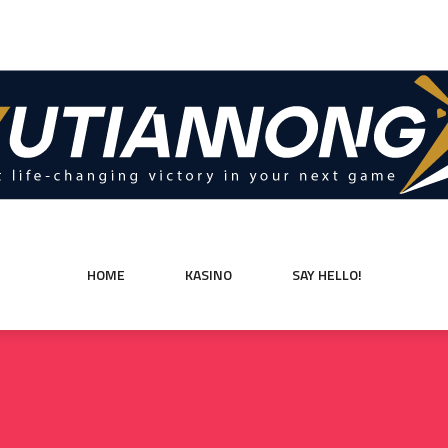
HOME
KASINO
SAY HELLO!