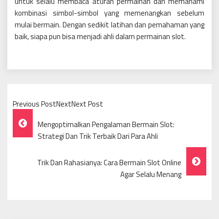
untuk selalu membaca aturan permainan dan memahami
kombinasi simbol-simbol yang memenangkan sebelum
mulai bermain. Dengan sedikit latihan dan pemahaman yang
baik, siapa pun bisa menjadi ahli dalam permainan slot.
Previous PostNextNext Post
Post
Mengoptimalkan Pengalaman Bermain Slot:
Navigation
Strategi Dan Trik Terbaik Dari Para Ahli
Trik Dan Rahasianya: Cara Bermain Slot Online
Agar Selalu Menang