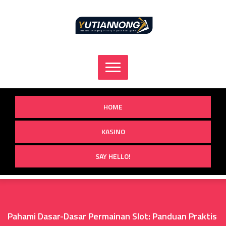
Skip
to
content
HOME
KASINO
SAY HELLO!
Pahami Dasar-Dasar Permainan Slot: Panduan Praktis