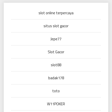
slot online terpercaya
situs slot gacor
Jepe77
Slot Gacor
slot88
badak178
toto
W11POKER