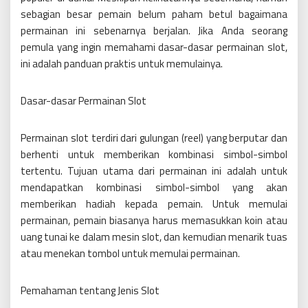
sebagian besar pemain belum paham betul bagaimana
permainan ini sebenarnya berjalan. Jika Anda seorang
pemula yang ingin memahami dasar-dasar permainan slot,
ini adalah panduan praktis untuk memulainya.
Dasar-dasar Permainan Slot
Permainan slot terdiri dari gulungan (reel) yang berputar dan
berhenti untuk memberikan kombinasi simbol-simbol
tertentu. Tujuan utama dari permainan ini adalah untuk
mendapatkan kombinasi simbol-simbol yang akan
memberikan hadiah kepada pemain. Untuk memulai
permainan, pemain biasanya harus memasukkan koin atau
uang tunai ke dalam mesin slot, dan kemudian menarik tuas
atau menekan tombol untuk memulai permainan.
Pemahaman tentang Jenis Slot