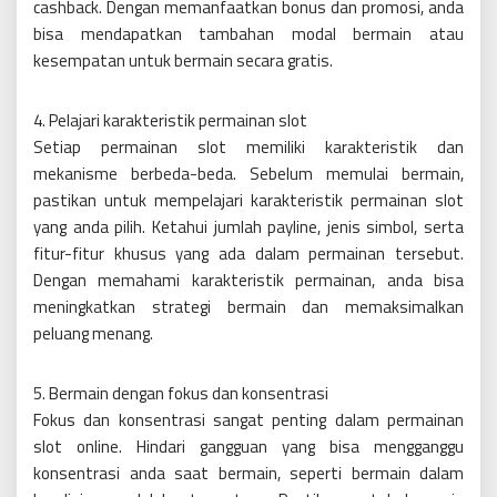
cashback. Dengan memanfaatkan bonus dan promosi, anda
bisa mendapatkan tambahan modal bermain atau
kesempatan untuk bermain secara gratis.
4. Pelajari karakteristik permainan slot
Setiap permainan slot memiliki karakteristik dan
mekanisme berbeda-beda. Sebelum memulai bermain,
pastikan untuk mempelajari karakteristik permainan slot
yang anda pilih. Ketahui jumlah payline, jenis simbol, serta
fitur-fitur khusus yang ada dalam permainan tersebut.
Dengan memahami karakteristik permainan, anda bisa
meningkatkan strategi bermain dan memaksimalkan
peluang menang.
5. Bermain dengan fokus dan konsentrasi
Fokus dan konsentrasi sangat penting dalam permainan
slot online. Hindari gangguan yang bisa mengganggu
konsentrasi anda saat bermain, seperti bermain dalam