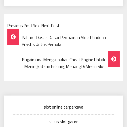
Previous PostNextNext Post
Post
Pahami Dasar-Dasar Permainan Slot: Panduan
Navigation
Praktis Untuk Pemula
Bagaimana Menggunakan Cheat Engine Untuk
Meningkatkan Peluang Menang Di Mesin Slot
slot online terpercaya
situs slot gacor